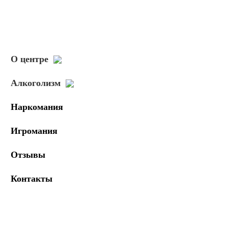
О центре
Алкоголизм
Наркомания
Игромания
Отзывы
Контакты
Центр социальной адаптации «Сокольники»
Комплексное лечение