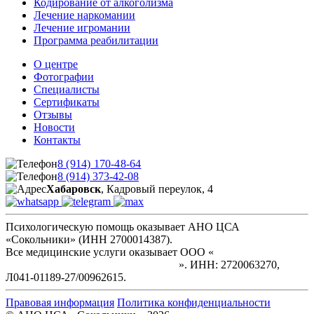
Кодирование от алкоголизма
Лечение наркомании
Лечение игромании
Программа реабилитации
О центре
Фотографии
Специалисты
Сертификаты
Отзывы
Новости
Контакты
8 (914) 170-48-64
8 (914) 373-42-08
Хабаровск
, Кадровый переулок, 4
Психологическую помощь оказывает АНО ЦСА
«Сокольники» (ИНН 2700014387).
Все медицинские услуги оказывает ООО «
Клиника
интенсивного лечения зависимости
». ИНН: 2720063270,
Л041-01189-27/00962615.
Правовая информация
Политика конфиденциальности