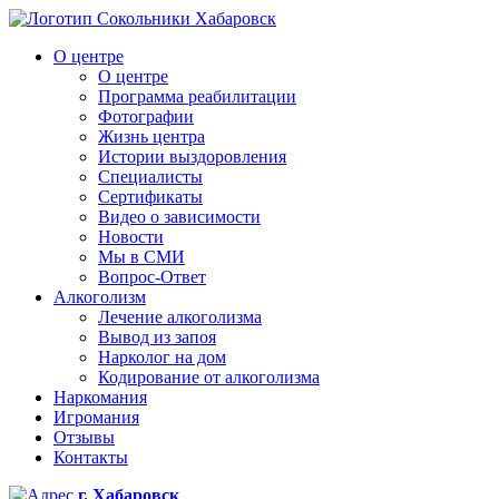
О центре
О центре
Программа реабилитации
Фотографии
Жизнь центра
Истории выздоровления
Специалисты
Сертификаты
Видео о зависимости
Новости
Мы в СМИ
Вопрос-Ответ
Алкоголизм
Лечение алкоголизма
Вывод из запоя
Нарколог на дом
Кодирование от алкоголизма
Наркомания
Игромания
Отзывы
Контакты
г. Хабаровск