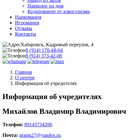
Вывод из запоя
Нарколог на дом
Кодирование от алкоголизма
Наркомания
Игромания
Отзывы
Контакты
Хабаровск, Кадровый переулок, 4
8 (914) 170-48-64
8 (914) 373-42-08
Главная
О центре
Информация об учредителях
Информация об учредителях
Михайлов Владимир Владимирович
Телефон:
89143734208
.
Почта:
grants27@yandex.ru
.