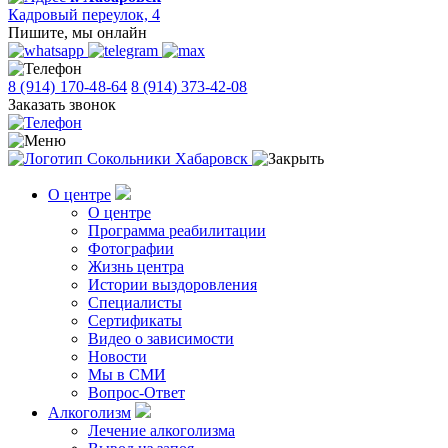
Кадровый переулок, 4
Пишите, мы онлайн
8 (914) 170-48-64
8 (914) 373-42-08
Заказать звонок
О центре
О центре
Программа реабилитации
Фотографии
Жизнь центра
Истории выздоровления
Специалисты
Сертификаты
Видео о зависимости
Новости
Мы в СМИ
Вопрос-Ответ
Алкоголизм
Лечение алкоголизма